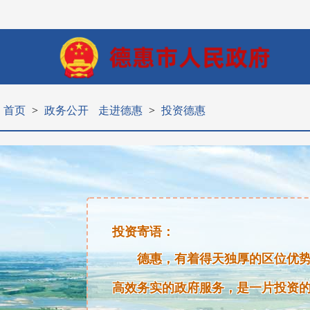
首页
>
政务公开
走进德惠
>
投资德惠
投资寄语：
德惠，有着得天独厚的区位优
高效务实的政府服务，是一片投资