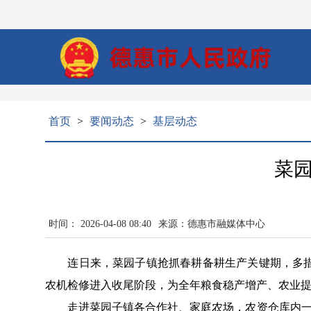
首页
>
要闻动态
>
基层动态
菜
时间： 2026-04-08 08:40
来源：德惠市融媒体中心
连日来，菜园子镇抢抓春耕备耕生产关键期，多措并
农机检修进入收尾阶段，为全年粮食稳产增产、农业
走进菜园子镇各合作社、家庭农场，农资仓库内一袋