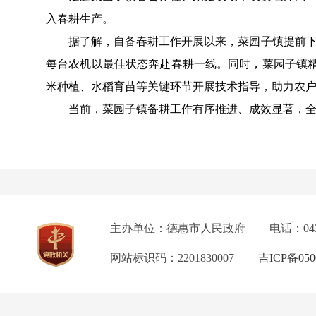
入春耕生产。
据了解，自备春耕工作开展以来，菜园子镇提前下发
每台农机以最佳状态奔赴春耕一线。同时，菜园子镇精
米种植、水稻育苗等关键环节开展技术指导，助力农
当前，菜园子镇备耕工作有序推进、成效显著，全镇
主办单位：德惠市人民政府
电话：04
网站标识码：2201830007
吉ICP备050