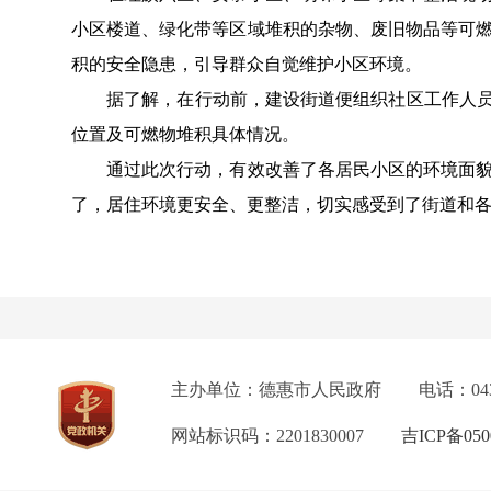
小区楼道、绿化带等区域堆积的杂物、废旧物品等可燃
积的安全隐患，引导群众自觉维护小区环境。
据了解，在行动前，建设街道便组织社区工作人员对
位置及可燃物堆积具体情况。
通过此次行动，有效改善了各居民小区的环境面貌，
了，居住环境更安全、更整洁，切实感受到了街道和
主办单位：德惠市人民政府
电话：04
网站标识码：2201830007
吉ICP备050