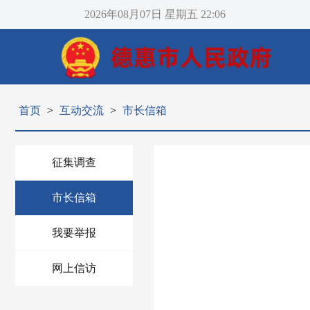
2026年08月07日
星期五
22:06
首页
>
互动交流
>
市长信箱
征集调查
市长信箱
我要举报
网上信访