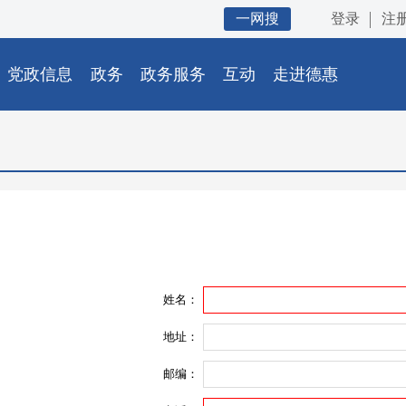
一网搜
登录
注
党政信息
政务
政务服务
互动
走进德惠