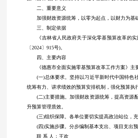
二、重要意义
加强财政资源统筹，以零为起点，以财力为基础
三、制定依据
《吉林省人民政府关于深化零基预算改革的实施意见
〔2024〕915号)。
四、主要内容
《德惠市全面实施零基预算改革工作方案》主要
(一)总体要求。坚持以习近平新时代中国特色社
统筹有力、讲求绩效的预算安排机制，强化预算执
(二)主要措施。加强财政资源统筹，提高资源配
升预算管理质效。
(三)组织保障。各单位要切实提高政治站位，充
(四)实施步骤。分步编制基本支出、项目支出预
联 系 人：王欢