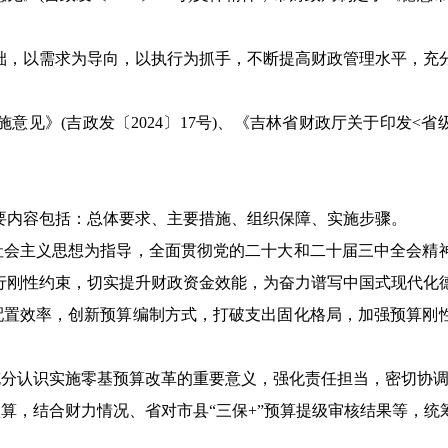
，以需求为导向，以执行为抓手，不断提高财政管理水平，充分
》(吉政发〔2024〕17号)、《吉林省财政厅关于印发<省
内容包括：总体要求、主要措施、组织保障、实施步骤。
会主义思想为指导，全面贯彻党的二十大和二十届三中全会精
行刚性约束，切实提升财政资金效能，为奋力谱写中国式现代化
置效率，创新预算编制方式，打破支出固化格局，加强预算刚
分认识实施零基预算改革的重要意义，强化责任担当，密切协调
算，结合财力情况、省对市县“三保+”预算提级审核结果等，统