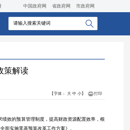
册
中国政府网
省政府网
市政府网
政策解读
【字体：
大
中
小
】
打印
绩效的预算管理制度，提高财政资源配置效率，根
惠市全面实施零基预算改革工作方案》。