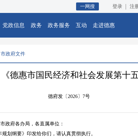
一网搜
登录
注
党政信息
政务
政务服务
互动
走进德惠
市政府文件
 《德惠市国民经济和社会发展第十
德府发〔2026〕7号
，市政府各办局，各直属单位：
规划纲要》印发给你们，请认真贯彻执行。