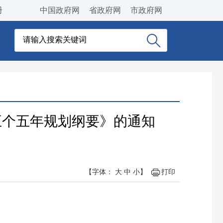
册
中国政府网
省政府网
市政府网
五个五年规划纲要》的通知
【字体：
大
中
小
】
打印